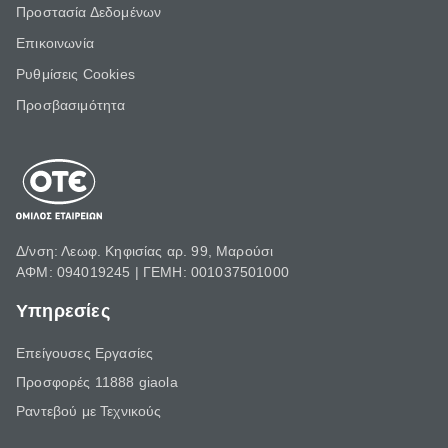
Προστασία Δεδομένων
Επικοινωνία
Ρυθμίσεις Cookies
Προσβασιμότητα
Δ/νση: Λεωφ. Κηφισίας αρ. 99, Μαρούσι
ΑΦΜ: 094019245 | ΓΕΜΗ: 001037501000
Υπηρεσίες
Επείγουσες Εργασίες
Προσφορές 11888 giaola
Ραντεβού με Τεχνικούς