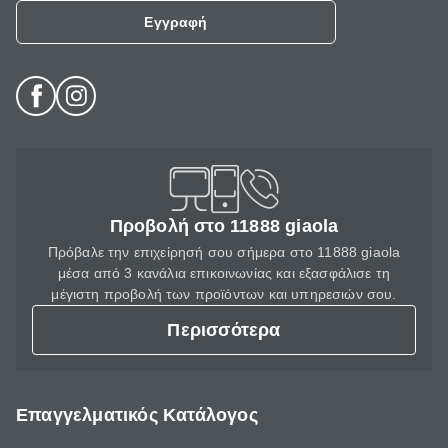
Εγγραφή
Προβολή στο 11888 giaola
Πρόβαλε την επιχείρησή σου σήμερα στο 11888 giaola
μέσα από 3 κανάλια επικοινωνίας και εξασφάλισε τη
μέγιστη προβολή των προϊόντων και υπηρεσιών σου.
Περισσότερα
Επαγγελματικός Κατάλογος