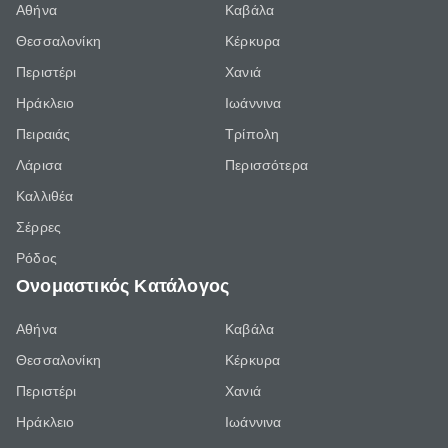
Αθήνα
Καβάλα
Θεσσαλονίκη
Κέρκυρα
Περιστέρι
Χανιά
Ηράκλειο
Ιωάννινα
Πειραιάς
Τρίπολη
Λάρισα
Περισσότερα
Καλλιθέα
Σέρρες
Ρόδος
Ονομαστικός Κατάλογος
Αθήνα
Καβάλα
Θεσσαλονίκη
Κέρκυρα
Περιστέρι
Χανιά
Ηράκλειο
Ιωάννινα