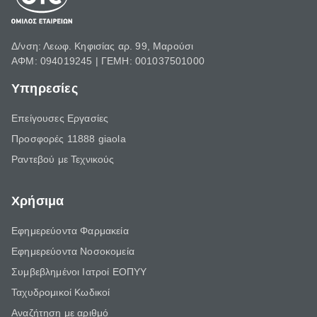
Δ/νση: Λεωφ. Κηφισίας αρ. 99, Μαρούσι
ΑΦΜ: 094019245 | ΓΕΜΗ: 001037501000
Υπηρεσίες
Επείγουσες Εργασίες
Προσφορές 11888 giaola
Ραντεβού με Τεχνικούς
Χρήσιμα
Εφημερεύοντα Φαρμακεία
Εφημερεύοντα Νοσοκομεία
Συμβεβλημένοι Ιατροί ΕΟΠΥΥ
Ταχυδρομικοί Κωδικοί
Αναζήτηση με αριθμό