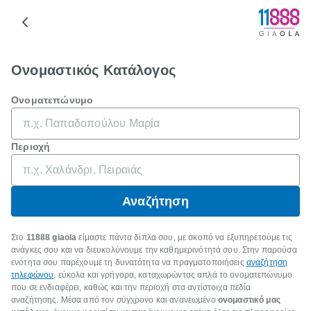
Ονομαστικός Κατάλογος
Ονοματεπώνυμο
Περιοχή
Αναζήτηση
Στο
11888 giaola
είμαστε πάντα δίπλα σου, με σκοπό να εξυπηρετούμε τις
ανάγκες σου και να διευκολύνουμε την καθημερινότητά σου. Στην παρούσα
ενότητα σου παρέχουμε τη δυνατότητα να πραγματοποιήσεις
αναζήτηση
τηλεφώνου
, εύκολα και γρήγορα, καταχωρώντας απλά το ονοματεπώνυμο
που σε ενδιαφέρει, καθώς και την περιοχή στα αντίστοιχα πεδία
αναζήτησης. Μέσα από τον σύγχρονο και ανανεωμένο
ονομαστικό μας