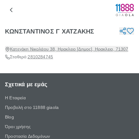
ΚΩΝΣΤΑΝΤΙΝΟΣ Γ ΧΑΤΖΑΚΗΣ
Κατεχάκη Νικολάου 38, Ηρακλειο [Δημος], Ηρακλειο, 71307
Σταθερό:
2810284745
Σχετικά με εμάς
Η Εταιρεία
Προβολή στο 11888 giaola
Blog
Όροι χρήσης
Προστασία Δεδομένων