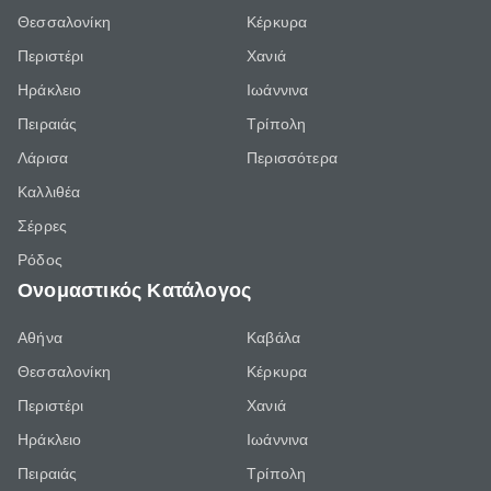
Θεσσαλονίκη
Κέρκυρα
Περιστέρι
Χανιά
Ηράκλειο
Ιωάννινα
Πειραιάς
Τρίπολη
Λάρισα
Περισσότερα
Καλλιθέα
Σέρρες
Ρόδος
Ονομαστικός Κατάλογος
Αθήνα
Καβάλα
Θεσσαλονίκη
Κέρκυρα
Περιστέρι
Χανιά
Ηράκλειο
Ιωάννινα
Πειραιάς
Τρίπολη