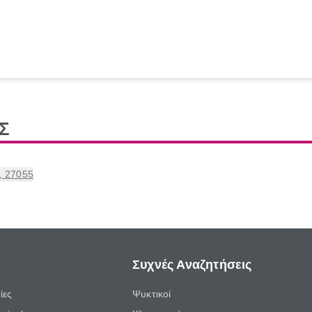
Σ
, 27055
Συχνές Αναζητήσεις
ίες
Ψυκτικοί