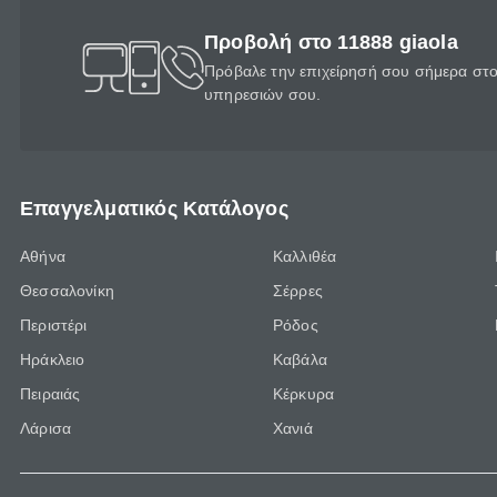
Προβολή στο 11888 giaola
Πρόβαλε την επιχείρησή σου σήμερα στο 
υπηρεσιών σου.
Επαγγελματικός Κατάλογος
Αθήνα
Καλλιθέα
Θεσσαλονίκη
Σέρρες
Περιστέρι
Ρόδος
Ηράκλειο
Καβάλα
Πειραιάς
Κέρκυρα
Λάρισα
Χανιά