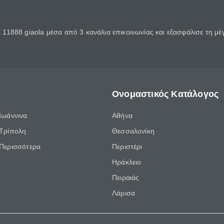
11888 giaola μέσα από 3 κανάλια επικοινωνίας και εξασφάλισε τη μ
Ονομαστικός Κατάλογος
Ιωάννινα
Αθήνα
Τρίπολη
Θεσσαλονίκη
Περισσότερα
Περιστέρι
Ηράκλειο
Πειραιάς
Λάρισα