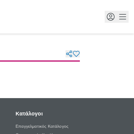
Κουμ
Κατάλογοι
Επαγγελματικός Κατάλογος