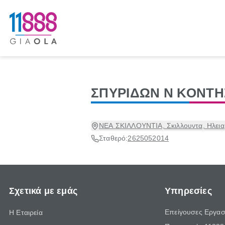
ΣΠΥΡΙΔΩΝ Ν ΚΟΝΤΗ
ΝΕΑ ΣΚΙΛΛΟΥΝΤΙΑ, Σκιλλουντα, Ηλεια
Σταθερό:
2625052014
Σχετικά με εμάς
Υπηρεσίες
Επείγουσες Εργασ
Η Εταιρεία