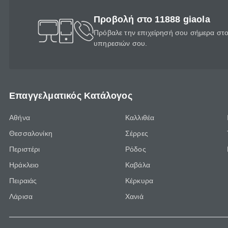
Προβολή στο 11888 giaola
Πρόβαλε την επιχείρησή σου σήμερα στο 
υπηρεσιών σου.
Επαγγελματικός Κατάλογος
Αθήνα
Καλλιθέα
Θεσσαλονίκη
Σέρρες
Περιστέρι
Ρόδος
Ηράκλειο
Καβάλα
Πειραιάς
Κέρκυρα
Λάρισα
Χανιά