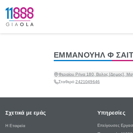
ΕΜΜΑΝΟΥΗΛ Φ ΣΑΙ
Φεραίου Ρήγα 180, Βολος [Δημος], Μα
Σταθερό:
2421049646
Σχετικά με εμάς
Υπηρεσίες
Επείγουσες Εργασ
Η Εταιρεία