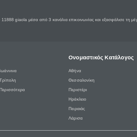
11888 giaola μέσα από 3 κανάλια επικοινωνίας και εξασφάλισε τη μ
Ονομαστικός Κατάλογος
Ιωάννινα
Αθήνα
Τρίπολη
Θεσσαλονίκη
Περισσότερα
Περιστέρι
Ηράκλειο
Πειραιάς
Λάρισα