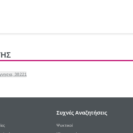
ΤΗΣ
γνησια, 38221
Συχνές Αναζητήσεις
ίες
Ψυκτικοί