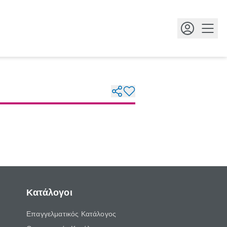
Κουμ
Κατάλογοι
Επαγγελματικός Κατάλογος