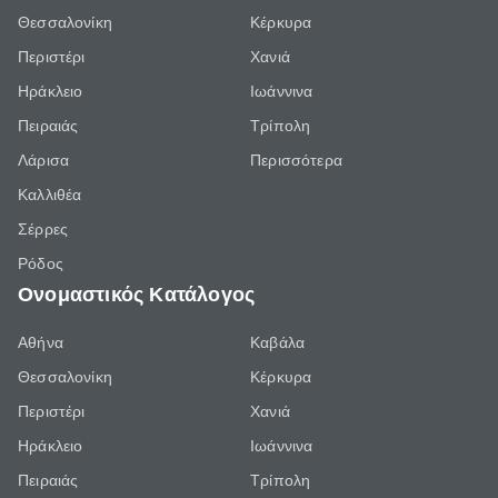
Θεσσαλονίκη
Κέρκυρα
Περιστέρι
Χανιά
Ηράκλειο
Ιωάννινα
Πειραιάς
Τρίπολη
Λάρισα
Περισσότερα
Καλλιθέα
Σέρρες
Ρόδος
Ονομαστικός Κατάλογος
Αθήνα
Καβάλα
Θεσσαλονίκη
Κέρκυρα
Περιστέρι
Χανιά
Ηράκλειο
Ιωάννινα
Πειραιάς
Τρίπολη