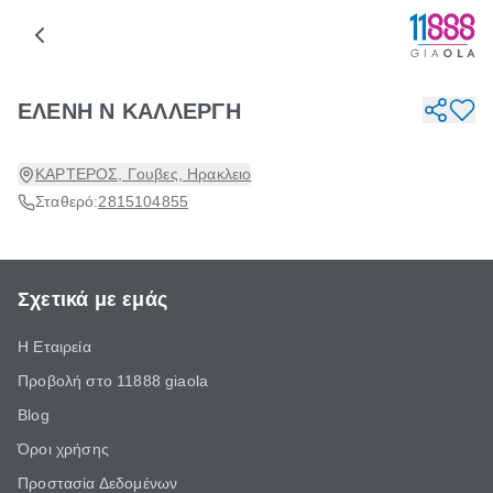
ΕΛΕΝΗ Ν ΚΑΛΛΕΡΓΗ
ΚΑΡΤΕΡΟΣ, Γουβες, Ηρακλειο
Σταθερό:
2815104855
Σχετικά με εμάς
Η Εταιρεία
Προβολή στο 11888 giaola
Blog
Όροι χρήσης
Προστασία Δεδομένων