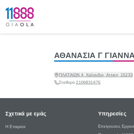
ΑΘΑΝΑΣΙΑ Γ ΓΙΑΝΝ
ΠΛΑΤΑΙΩΝ 4, Χαλανδρι, Αττικη, 15233
Σταθερό:
2106831676
Σχετικά με εμάς
Υπηρεσίες
Επείγουσες Εργασ
Η Εταιρεία