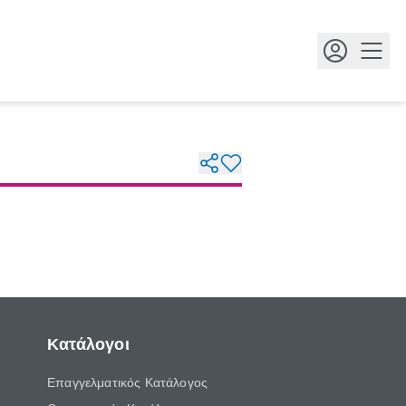
Κουμ
Κατάλογοι
Επαγγελματικός Κατάλογος