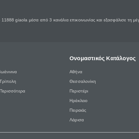
11888 giaola μέσα από 3 κανάλια επικοινωνίας και εξασφάλισε τη μ
Ονομαστικός Κατάλογος
Ιωάννινα
Αθήνα
Τρίπολη
Θεσσαλονίκη
Περισσότερα
Περιστέρι
Ηράκλειο
Πειραιάς
Λάρισα