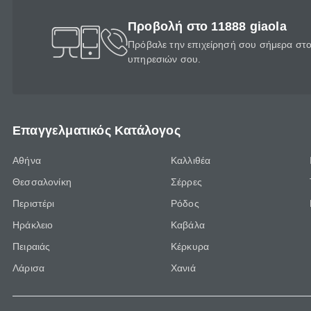
Προβολή στο 11888 giaola
Πρόβαλε την επιχείρησή σου σήμερα στο 
υπηρεσιών σου.
Επαγγελματικός Κατάλογος
Αθήνα
Καλλιθέα
Θεσσαλονίκη
Σέρρες
Περιστέρι
Ρόδος
Ηράκλειο
Καβάλα
Πειραιάς
Κέρκυρα
Λάρισα
Χανιά