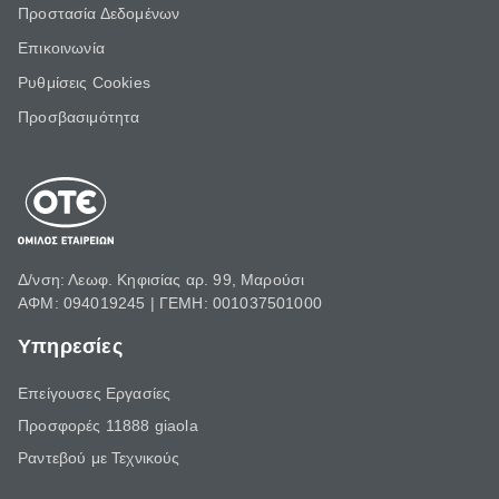
Προστασία Δεδομένων
Επικοινωνία
Ρυθμίσεις Cookies
Προσβασιμότητα
Δ/νση: Λεωφ. Κηφισίας αρ. 99, Μαρούσι
ΑΦΜ: 094019245 | ΓΕΜΗ: 001037501000
Υπηρεσίες
Επείγουσες Εργασίες
Προσφορές 11888 giaola
Ραντεβού με Τεχνικούς