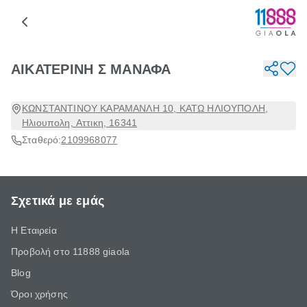
ΑΙΚΑΤΕΡΙΝΗ Σ ΜΑΝΑΦΑ
ΚΩΝΣΤΑΝΤΙΝΟΥ ΚΑΡΑΜΑΝΛΗ 10, ΚΑΤΩ ΗΛΙΟΥΠΟΛΗ,
Ηλιουπολη, Αττικη, 16341
Σταθερό:
2109968077
Σχετικά με εμάς
Η Εταιρεία
Προβολή στο 11888 giaola
Blog
Όροι χρήσης