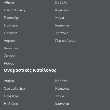
Αθήνα
Καβάλα
Θεσσαλονίκη
Κέρκυρα
Περιστέρι
Χανιά
Ηράκλειο
Ιωάννινα
Πειραιάς
Τρίπολη
Λάρισα
Περισσότερα
Καλλιθέα
Σέρρες
Ρόδος
Ονομαστικός Κατάλογος
Αθήνα
Καβάλα
Θεσσαλονίκη
Κέρκυρα
Περιστέρι
Χανιά
Ηράκλειο
Ιωάννινα