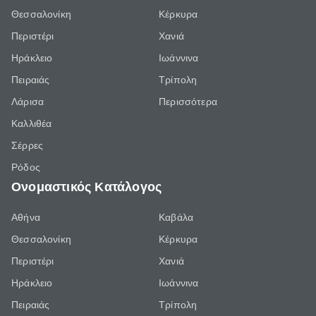
Θεσσαλονίκη
Κέρκυρα
Περιστέρι
Χανιά
Ηράκλειο
Ιωάννινα
Πειραιάς
Τρίπολη
Λάρισα
Περισσότερα
Καλλιθέα
Σέρρες
Ρόδος
Ονομαστικός Κατάλογος
Αθήνα
Καβάλα
Θεσσαλονίκη
Κέρκυρα
Περιστέρι
Χανιά
Ηράκλειο
Ιωάννινα
Πειραιάς
Τρίπολη