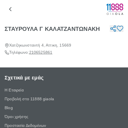
ΣΤΑΥΡΟΥΛΑ Γ ΚΑΛΑΤΖΑΝΤΩΝΑΚΗ
Χατζηκωνσταντή 4, Αττικη, 15669
Τηλέφωνο:
2106525861
Σχετικά με εμάς
Η Εταιρεία
Προβολή στο 11888 giaola
Blog
Όροι χρήσης
Προστασία Δεδομένων