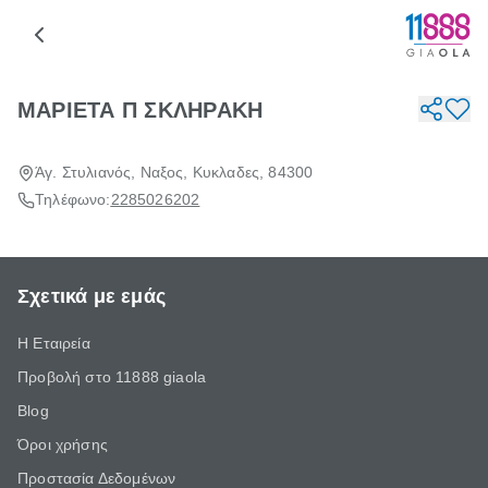
ΜΑΡΙΕΤΑ Π ΣΚΛΗΡΑΚΗ
Άγ. Στυλιανός, Ναξος, Κυκλαδες, 84300
Τηλέφωνο:
2285026202
Σχετικά με εμάς
Η Εταιρεία
Προβολή στο 11888 giaola
Blog
Όροι χρήσης
Προστασία Δεδομένων