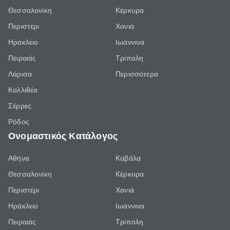
Θεσσαλονίκη
Κέρκυρα
Περιστέρι
Χανιά
Ηράκλειο
Ιωάννινα
Πειραιάς
Τρίπολη
Λάρισα
Περισσότερα
Καλλιθέα
Σέρρες
Ρόδος
Ονομαστικός Κατάλογος
Αθήνα
Καβάλα
Θεσσαλονίκη
Κέρκυρα
Περιστέρι
Χανιά
Ηράκλειο
Ιωάννινα
Πειραιάς
Τρίπολη