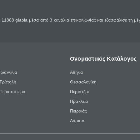
11888 giaola μέσα από 3 κανάλια επικοινωνίας και εξασφάλισε τη μ
Ονομαστικός Κατάλογος
Ιωάννινα
Αθήνα
Τρίπολη
Θεσσαλονίκη
Περισσότερα
Περιστέρι
Ηράκλειο
Πειραιάς
Λάρισα