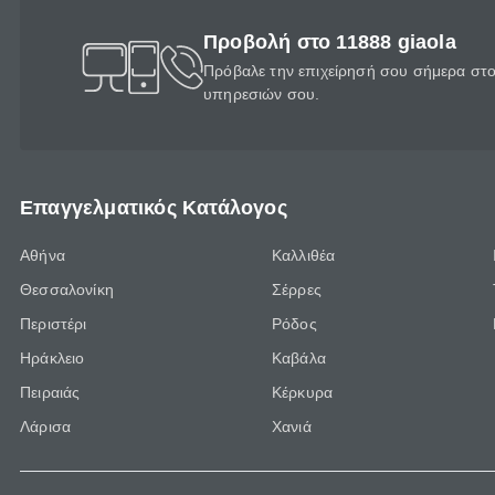
Προβολή στο 11888 giaola
Πρόβαλε την επιχείρησή σου σήμερα στο 
υπηρεσιών σου.
Επαγγελματικός Κατάλογος
Αθήνα
Καλλιθέα
Θεσσαλονίκη
Σέρρες
Περιστέρι
Ρόδος
Ηράκλειο
Καβάλα
Πειραιάς
Κέρκυρα
Λάρισα
Χανιά