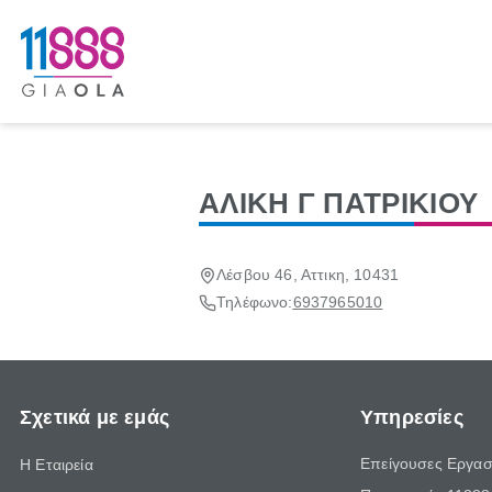
ΑΛΙΚΗ Γ ΠΑΤΡΙΚΙΟΥ
Λέσβου 46, Αττικη, 10431
Τηλέφωνο:
6937965010
Σχετικά με εμάς
Υπηρεσίες
Επείγουσες Εργασ
Η Εταιρεία