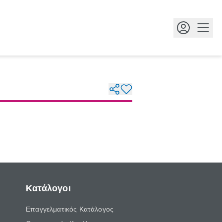
Κουμ
Κατάλογοι
Επαγγελματικός Κατάλογος