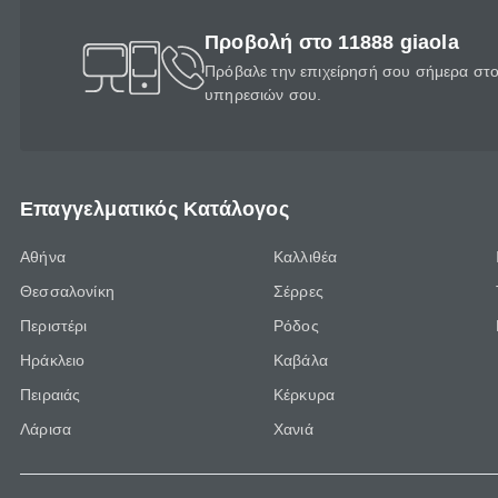
Προβολή στο 11888 giaola
Πρόβαλε την επιχείρησή σου σήμερα στο 
υπηρεσιών σου.
Επαγγελματικός Κατάλογος
Αθήνα
Καλλιθέα
Θεσσαλονίκη
Σέρρες
Περιστέρι
Ρόδος
Ηράκλειο
Καβάλα
Πειραιάς
Κέρκυρα
Λάρισα
Χανιά