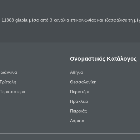
11888 giaola μέσα από 3 κανάλια επικοινωνίας και εξασφάλισε τη μ
Ονομαστικός Κατάλογος
Ιωάννινα
Αθήνα
Τρίπολη
Θεσσαλονίκη
Περισσότερα
Περιστέρι
Ηράκλειο
Πειραιάς
Λάρισα