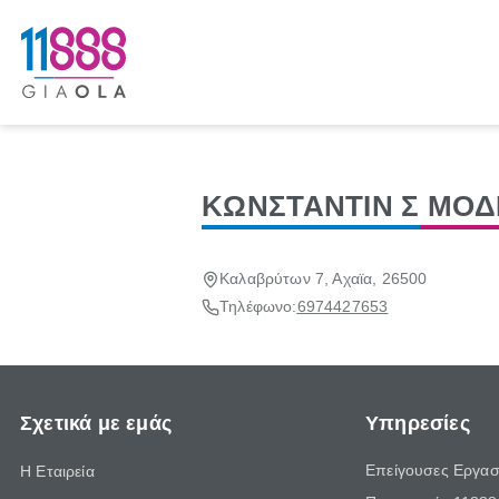
ΚΩΝΣΤΑΝΤΙΝ Σ ΜΟΔ
Καλαβρύτων 7, Αχαϊα, 26500
Τηλέφωνο:
6974427653
Σχετικά με εμάς
Υπηρεσίες
Επείγουσες Εργασ
Η Εταιρεία