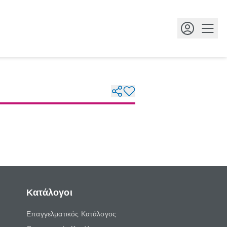
Κουμ
Κατάλογοι
Επαγγελματικός Κατάλογος