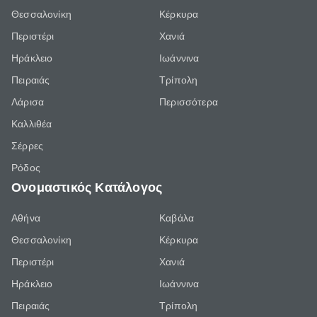
Θεσσαλονίκη
Κέρκυρα
Περιστέρι
Χανιά
Ηράκλειο
Ιωάννινα
Πειραιάς
Τρίπολη
Λάρισα
Περισσότερα
Καλλιθέα
Σέρρες
Ρόδος
Ονομαστικός Κατάλογος
Αθήνα
Καβάλα
Θεσσαλονίκη
Κέρκυρα
Περιστέρι
Χανιά
Ηράκλειο
Ιωάννινα
Πειραιάς
Τρίπολη