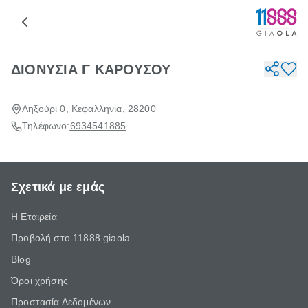
ΔΙΟΝΥΣΙΑ Γ ΚΑΡΟΥΣΟΥ
Ληξούρι 0, Κεφαλληνια, 28200
Τηλέφωνο:
6934541885
Σχετικά με εμάς
Η Εταιρεία
Προβολή στο 11888 giaola
Blog
Όροι χρήσης
Προστασία Δεδομένων