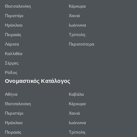
Θεσσαλονίκη
Κέρκυρα
Περιστέρι
Χανιά
Ηράκλειο
Ιωάννινα
Πειραιάς
Τρίπολη
Λάρισα
Περισσότερα
Καλλιθέα
Σέρρες
Ρόδος
Ονομαστικός Κατάλογος
Αθήνα
Καβάλα
Θεσσαλονίκη
Κέρκυρα
Περιστέρι
Χανιά
Ηράκλειο
Ιωάννινα
Πειραιάς
Τρίπολη