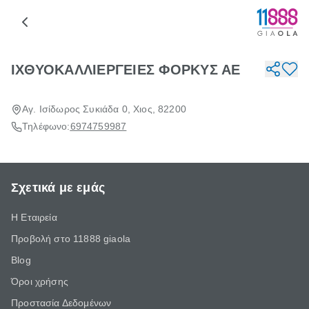
ΙΧΘΥΟΚΑΛΛΙΕΡΓΕΙΕΣ ΦΟΡΚΥΣ ΑΕ
Αγ. Ισίδωρος Συκιάδα 0, Χιος, 82200
Τηλέφωνο:
6974759987
Σχετικά με εμάς
Η Εταιρεία
Προβολή στο 11888 giaola
Blog
Όροι χρήσης
Προστασία Δεδομένων