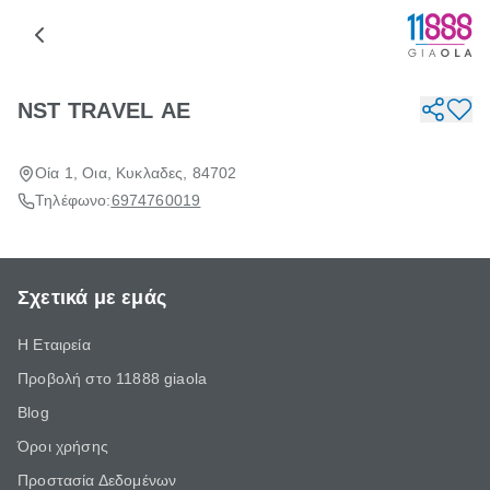
NST TRAVEL ΑΕ
Οία 1, Οια, Κυκλαδες, 84702
Τηλέφωνο:
6974760019
Σχετικά με εμάς
Η Εταιρεία
Προβολή στο 11888 giaola
Blog
Όροι χρήσης
Προστασία Δεδομένων