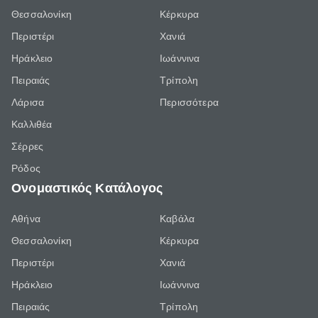
Θεσσαλονίκη
Κέρκυρα
Περιστέρι
Χανιά
Ηράκλειο
Ιωάννινα
Πειραιάς
Τρίπολη
Λάρισα
Περισσότερα
Καλλιθέα
Σέρρες
Ρόδος
Ονομαστικός Κατάλογος
Αθήνα
Καβάλα
Θεσσαλονίκη
Κέρκυρα
Περιστέρι
Χανιά
Ηράκλειο
Ιωάννινα
Πειραιάς
Τρίπολη