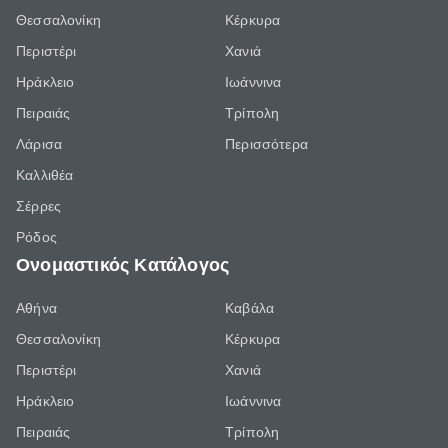
Θεσσαλονίκη
Κέρκυρα
Περιστέρι
Χανιά
Ηράκλειο
Ιωάννινα
Πειραιάς
Τρίπολη
Λάρισα
Περισσότερα
Καλλιθέα
Σέρρες
Ρόδος
Ονομαστικός Κατάλογος
Αθήνα
Καβάλα
Θεσσαλονίκη
Κέρκυρα
Περιστέρι
Χανιά
Ηράκλειο
Ιωάννινα
Πειραιάς
Τρίπολη