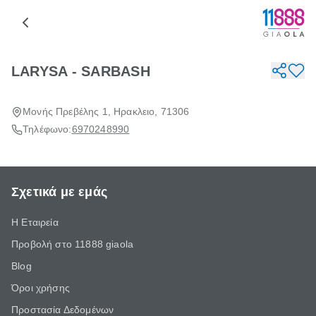
LARYSA - SARBASH
Μονής Πρεβέλης 1, Ηρακλειο, 71306
Τηλέφωνο:
6970248990
Σχετικά με εμάς
Η Εταιρεία
Προβολή στο 11888 giaola
Blog
Όροι χρήσης
Προστασία Δεδομένων