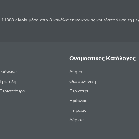
11888 giaola μέσα από 3 κανάλια επικοινωνίας και εξασφάλισε τη μ
Ονομαστικός Κατάλογος
Ιωάννινα
Αθήνα
Τρίπολη
Θεσσαλονίκη
Περισσότερα
Περιστέρι
Ηράκλειο
Πειραιάς
Λάρισα