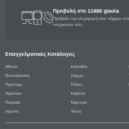
Προβολή στο 11888 giaola
Πρόβαλε την επιχείρησή σου σήμερα στο 
υπηρεσιών σου.
Επαγγελματικός Κατάλογος
Αθήνα
Καλλιθέα
Θεσσαλονίκη
Σέρρες
Περιστέρι
Ρόδος
Ηράκλειο
Καβάλα
Πειραιάς
Κέρκυρα
Λάρισα
Χανιά