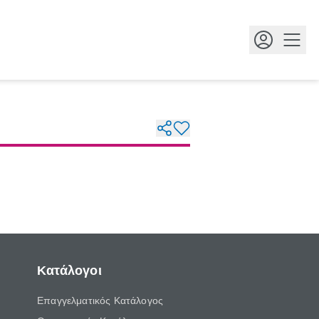
Κουμ
Κατάλογοι
Επαγγελματικός Κατάλογος