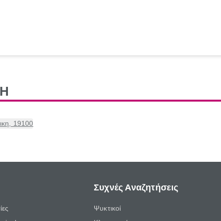
ΡΗ
ικη, 19100
Συχνές Αναζητήσεις
ίες
Ψυκτικοί