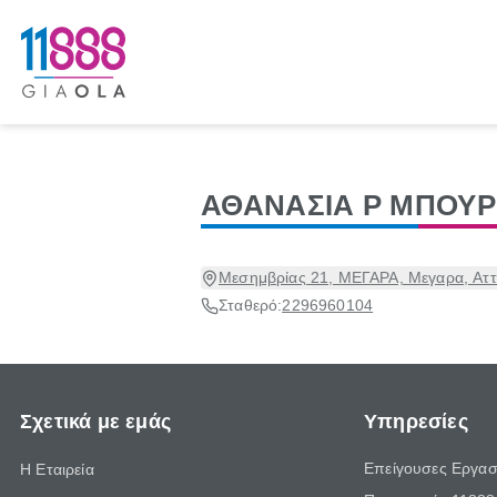
ΑΘΑΝΑΣΙΑ Ρ ΜΠΟΥ
Μεσημβρίας 21, ΜΕΓΑΡΑ, Μεγαρα, Αττ
Σταθερό:
2296960104
Σχετικά με εμάς
Υπηρεσίες
Επείγουσες Εργασ
Η Εταιρεία