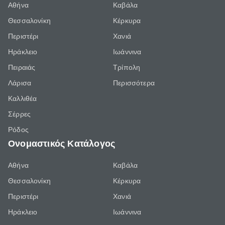
Αθήνα
Καβάλα
Θεσσαλονίκη
Κέρκυρα
Περιστέρι
Χανιά
Ηράκλειο
Ιωάννινα
Πειραιάς
Τρίπολη
Λάρισα
Περισσότερα
Καλλιθέα
Σέρρες
Ρόδος
Ονομαστικός Κατάλογος
Αθήνα
Καβάλα
Θεσσαλονίκη
Κέρκυρα
Περιστέρι
Χανιά
Ηράκλειο
Ιωάννινα