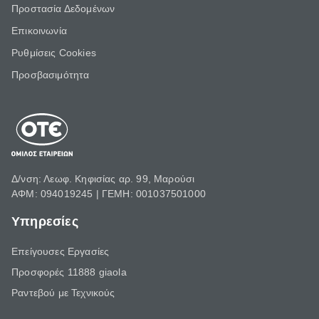
Προστασία Δεδομένων
Επικοινωνία
Ρυθμίσεις Cookies
Προσβασιμότητα
Δ/νση: Λεωφ. Κηφισίας αρ. 99, Μαρούσι
ΑΦΜ: 094019245 | ΓΕΜΗ: 001037501000
Υπηρεσίες
Επείγουσες Εργασίες
Προσφορές 11888 giaola
Ραντεβού με Τεχνικούς