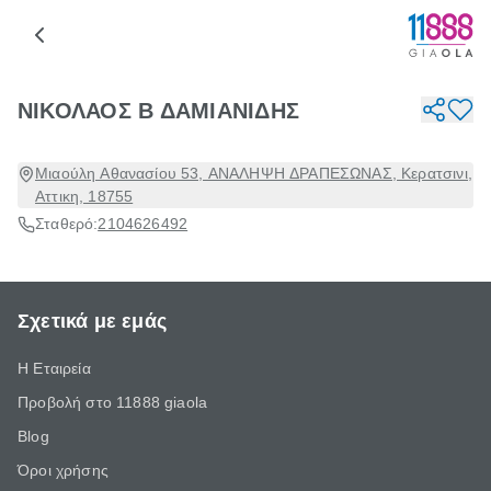
ΝΙΚΟΛΑΟΣ Β ΔΑΜΙΑΝΙΔΗΣ
Μιαούλη Αθανασίου 53, ΑΝΑΛΗΨΗ ΔΡΑΠΕΣΩΝΑΣ, Κερατσινι,
Αττικη, 18755
Σταθερό:
2104626492
Σχετικά με εμάς
Η Εταιρεία
Προβολή στο 11888 giaola
Blog
Όροι χρήσης