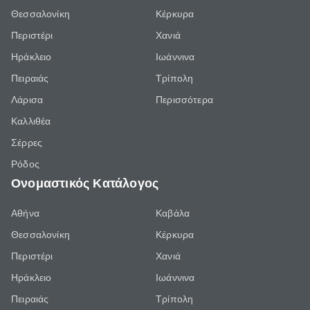
Θεσσαλονίκη
Κέρκυρα
Περιστέρι
Χανιά
Ηράκλειο
Ιωάννινα
Πειραιάς
Τρίπολη
Λάρισα
Περισσότερα
Καλλιθέα
Σέρρες
Ρόδος
Ονομαστικός Κατάλογος
Αθήνα
Καβάλα
Θεσσαλονίκη
Κέρκυρα
Περιστέρι
Χανιά
Ηράκλειο
Ιωάννινα
Πειραιάς
Τρίπολη