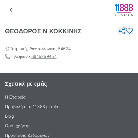
ΘΕΟΔΩΡΟΣ Ν ΚΟΚΚΙΝΗΣ
Τσιμισκή, Θεσσαλονικη, 54624
Τηλέφωνο:
6945259457
Σχετικά με εμάς
Η Εταιρεία
Προβολή στο 11888 giaola
Blog
Όροι χρήσης
Προστασία Δεδομένων