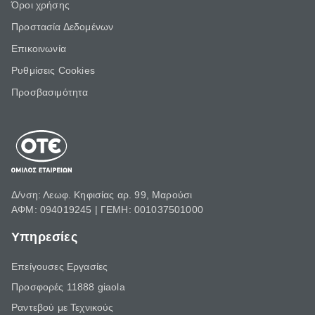
Όροι χρήσης
Προστασία Δεδομένων
Επικοινωνία
Ρυθμίσεις Cookies
Προσβασιμότητα
Δ/νση: Λεωφ. Κηφισίας αρ. 99, Μαρούσι
ΑΦΜ: 094019245 | ΓΕΜΗ: 001037501000
Υπηρεσίες
Επείγουσες Εργασίες
Προσφορές 11888 giaola
Ραντεβού με Τεχνικούς