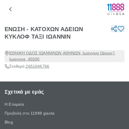
ΕΝΩΣΗ - ΚΑΤΟΧΩΝ ΑΔΕΙΩΝ
ΚΥΚΛΟΦ ΤΑΞΙ ΙΩΑΝΝΙΝ
ΕΘΝΙΚΗ ΟΔΟΣ ΙΩΑΝΝΙΝΩΝ ΑΘΗΝΩΝ, Ιωαννινα [Δημος],
Ιωαννινα, 45500
Σταθερό:
2651046766
Σχετικά με εμάς
Η Εταιρεία
Προβολή στο 11888 giaola
Blog