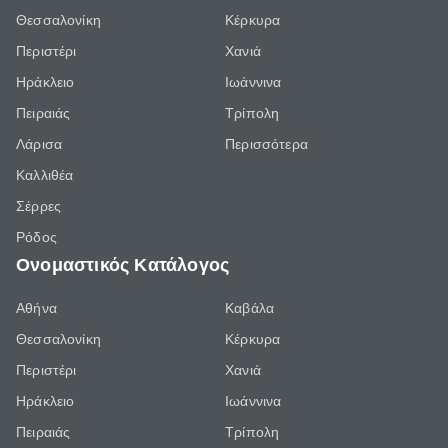
Θεσσαλονίκη
Κέρκυρα
Περιστέρι
Χανιά
Ηράκλειο
Ιωάννινα
Πειραιάς
Τρίπολη
Λάρισα
Περισσότερα
Καλλιθέα
Σέρρες
Ρόδος
Ονομαστικός Κατάλογος
Αθήνα
Καβάλα
Θεσσαλονίκη
Κέρκυρα
Περιστέρι
Χανιά
Ηράκλειο
Ιωάννινα
Πειραιάς
Τρίπολη