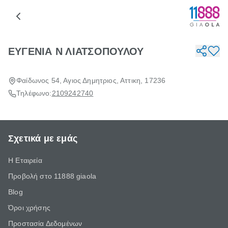
ΕΥΓΕΝΙΑ Ν ΛΙΑΤΣΟΠΟΥΛΟΥ
Φαίδωνος 54, Αγιος Δημητριος, Αττικη, 17236
Τηλέφωνο:
2109242740
Σχετικά με εμάς
Η Εταιρεία
Προβολή στο 11888 giaola
Blog
Όροι χρήσης
Προστασία Δεδομένων