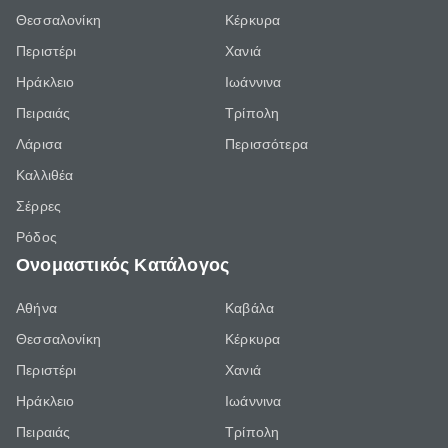
Θεσσαλονίκη
Κέρκυρα
Περιστέρι
Χανιά
Ηράκλειο
Ιωάννινα
Πειραιάς
Τρίπολη
Λάρισα
Περισσότερα
Καλλιθέα
Σέρρες
Ρόδος
Ονομαστικός Κατάλογος
Αθήνα
Καβάλα
Θεσσαλονίκη
Κέρκυρα
Περιστέρι
Χανιά
Ηράκλειο
Ιωάννινα
Πειραιάς
Τρίπολη