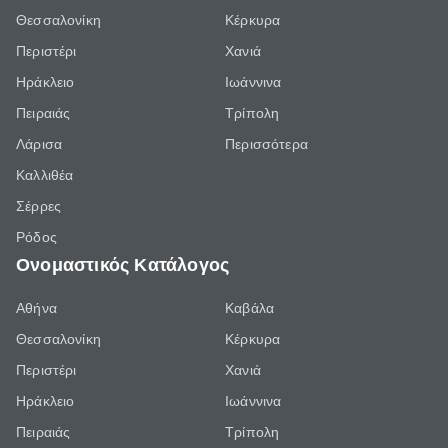
Θεσσαλονίκη
Κέρκυρα
Περιστέρι
Χανιά
Ηράκλειο
Ιωάννινα
Πειραιάς
Τρίπολη
Λάρισα
Περισσότερα
Καλλιθέα
Σέρρες
Ρόδος
Ονομαστικός Κατάλογος
Αθήνα
Καβάλα
Θεσσαλονίκη
Κέρκυρα
Περιστέρι
Χανιά
Ηράκλειο
Ιωάννινα
Πειραιάς
Τρίπολη