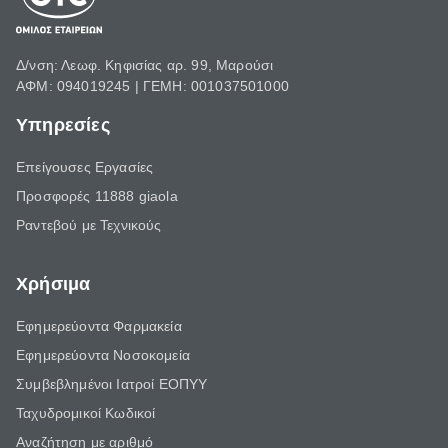
Δ/νση: Λεωφ. Κηφισίας αρ. 99, Μαρούσι
ΑΦΜ: 094019245 | ΓΕΜΗ: 001037501000
Υπηρεσίες
Επείγουσες Εργασίες
Προσφορές 11888 giaola
Ραντεβού με Τεχνικούς
Χρήσιμα
Εφημερεύοντα Φαρμακεία
Εφημερεύοντα Νοσοκομεία
Συμβεβλημένοι Ιατροί ΕΟΠΥΥ
Ταχυδρομικοί Κωδικοί
Αναζήτηση με αριθμό