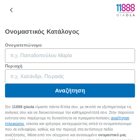
Ονομαστικός Κατάλογος
Ονοματεπώνυμο
Περιοχή
Αναζήτηση
Στο
11888 giaola
είμαστε πάντα δίπλα σου, με σκοπό να εξυπηρετούμε τις
ανάγκες σου και να διευκολύνουμε την καθημερινότητά σου. Στην παρούσα
ενότητα σου παρέχουμε τη δυνατότητα να πραγματοποιήσεις
αναζήτηση
τηλεφώνου
, εύκολα και γρήγορα, καταχωρώντας απλά το ονοματεπώνυμο
που σε ενδιαφέρει, καθώς και την περιοχή στα αντίστοιχα πεδία
αναζήτησης. Μέσα από τον σύγχρονο και ανανεωμένο
ονομαστικό μας