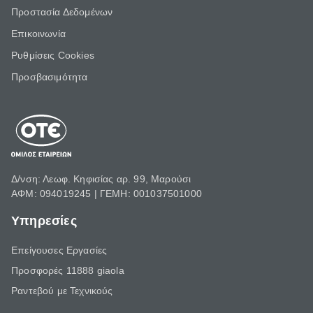
Προστασία Δεδομένων
Επικοινωνία
Ρυθμίσεις Cookies
Προσβασιμότητα
Δ/νση: Λεωφ. Κηφισίας αρ. 99, Μαρούσι
ΑΦΜ: 094019245 | ΓΕΜΗ: 001037501000
Υπηρεσίες
Επείγουσες Εργασίες
Προσφορές 11888 giaola
Ραντεβού με Τεχνικούς