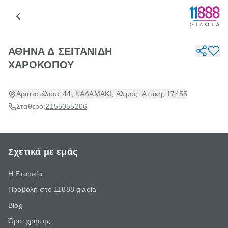
ΑΘΗΝΑ Δ ΣΕΙΤΑΝΙΔΗ
ΧΑΡΟΚΟΠΟΥ
Αριστοτέλους 44, ΚΑΛΑΜΑΚΙ, Αλιμος, Αττικη, 17455
Σταθερό:
2155055206
Σχετικά με εμάς
Η Εταιρεία
Προβολή στο 11888 giaola
Blog
Όροι χρήσης