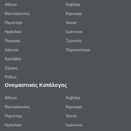
Αθήνα
Καβάλα
Θεσσαλονίκη
Κέρκυρα
Περιστέρι
Χανιά
Ηράκλειο
Ιωάννινα
Πειραιάς
Τρίπολη
Λάρισα
Περισσότερα
Καλλιθέα
Σέρρες
Ρόδος
Ονομαστικός Κατάλογος
Αθήνα
Καβάλα
Θεσσαλονίκη
Κέρκυρα
Περιστέρι
Χανιά
Ηράκλειο
Ιωάννινα