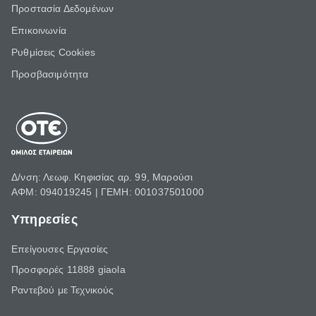
Προστασία Δεδομένων
Επικοινωνία
Ρυθμίσεις Cookies
Προσβασιμότητα
Δ/νση: Λεωφ. Κηφισίας αρ. 99, Μαρούσι
ΑΦΜ: 094019245 | ΓΕΜΗ: 001037501000
Υπηρεσίες
Επείγουσες Εργασίες
Προσφορές 11888 giaola
Ραντεβού με Τεχνικούς