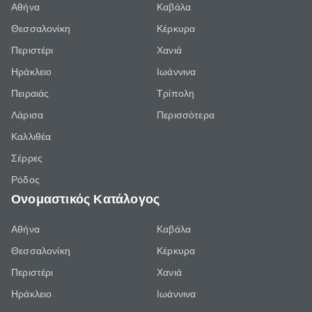
Αθήνα
Καβάλα
Θεσσαλονίκη
Κέρκυρα
Περιστέρι
Χανιά
Ηράκλειο
Ιωάννινα
Πειραιάς
Τρίπολη
Λάρισα
Περισσότερα
Καλλιθέα
Σέρρες
Ρόδος
Ονομαστικός Κατάλογος
Αθήνα
Καβάλα
Θεσσαλονίκη
Κέρκυρα
Περιστέρι
Χανιά
Ηράκλειο
Ιωάννινα