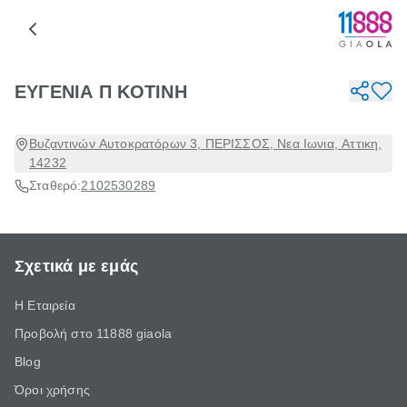
ΕΥΓΕΝΙΑ Π ΚΟΤΙΝΗ
Βυζαντινών Αυτοκρατόρων 3, ΠΕΡΙΣΣΟΣ, Νεα Ιωνια, Αττικη,
14232
Σταθερό:
2102530289
Σχετικά με εμάς
Η Εταιρεία
Προβολή στο 11888 giaola
Blog
Όροι χρήσης