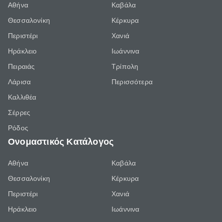
Αθήνα
Καβάλα
Θεσσαλονίκη
Κέρκυρα
Περιστέρι
Χανιά
Ηράκλειο
Ιωάννινα
Πειραιάς
Τρίπολη
Λάρισα
Περισσότερα
Καλλιθέα
Σέρρες
Ρόδος
Ονομαστικός Κατάλογος
Αθήνα
Καβάλα
Θεσσαλονίκη
Κέρκυρα
Περιστέρι
Χανιά
Ηράκλειο
Ιωάννινα