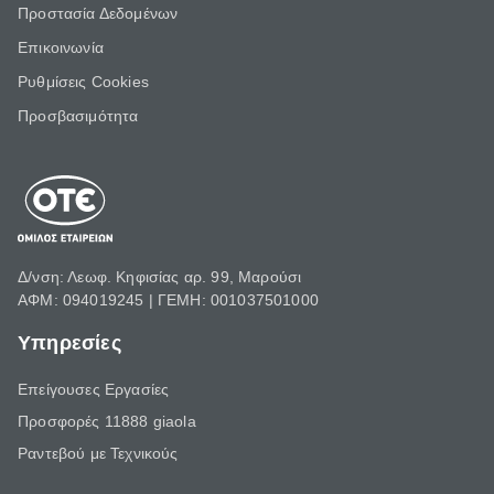
Προστασία Δεδομένων
Επικοινωνία
Ρυθμίσεις Cookies
Προσβασιμότητα
Δ/νση: Λεωφ. Κηφισίας αρ. 99, Μαρούσι
ΑΦΜ: 094019245 | ΓΕΜΗ: 001037501000
Υπηρεσίες
Επείγουσες Εργασίες
Προσφορές 11888 giaola
Ραντεβού με Τεχνικούς