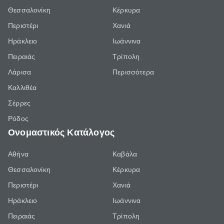
Θεσσαλονίκη
Κέρκυρα
Περιστέρι
Χανιά
Ηράκλειο
Ιωάννινα
Πειραιάς
Τρίπολη
Λάρισα
Περισσότερα
Καλλιθέα
Σέρρες
Ρόδος
Ονομαστικός Κατάλογος
Αθήνα
Καβάλα
Θεσσαλονίκη
Κέρκυρα
Περιστέρι
Χανιά
Ηράκλειο
Ιωάννινα
Πειραιάς
Τρίπολη