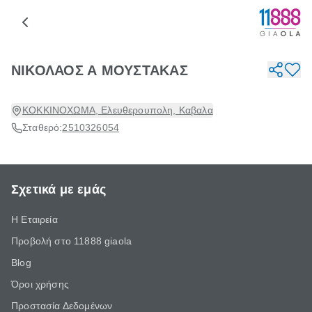
ΝΙΚΟΛΑΟΣ Α ΜΟΥΣΤΑΚΑΣ
ΚΟΚΚΙΝΟΧΩΜΑ, Ελευθερουπολη, Καβαλα
Σταθερό:
2510326054
Σχετικά με εμάς
Η Εταιρεία
Προβολή στο 11888 giaola
Blog
Όροι χρήσης
Προστασία Δεδομένων