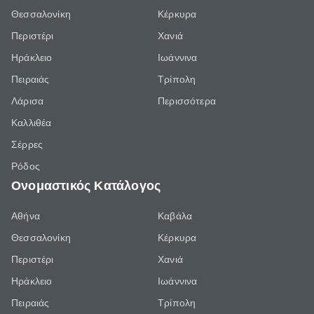
Θεσσαλονίκη
Κέρκυρα
Περιστέρι
Χανιά
Ηράκλειο
Ιωάννινα
Πειραιάς
Τρίπολη
Λάρισα
Περισσότερα
Καλλιθέα
Σέρρες
Ρόδος
Ονομαστικός Κατάλογος
Αθήνα
Καβάλα
Θεσσαλονίκη
Κέρκυρα
Περιστέρι
Χανιά
Ηράκλειο
Ιωάννινα
Πειραιάς
Τρίπολη