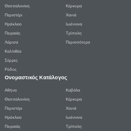
Θεσσαλονίκη
Κέρκυρα
Περιστέρι
Χανιά
Ηράκλειο
Ιωάννινα
Πειραιάς
Τρίπολη
Λάρισα
Περισσότερα
Καλλιθέα
Σέρρες
Ρόδος
Ονομαστικός Κατάλογος
Αθήνα
Καβάλα
Θεσσαλονίκη
Κέρκυρα
Περιστέρι
Χανιά
Ηράκλειο
Ιωάννινα
Πειραιάς
Τρίπολη