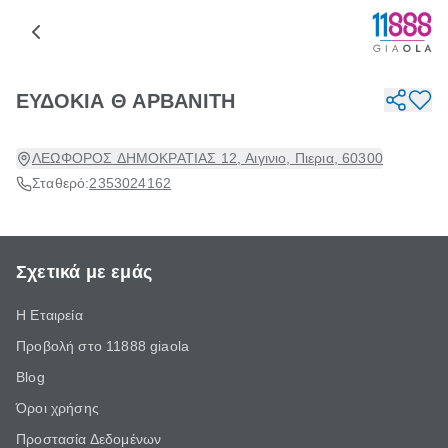
ΕΥΔΟΚΙΑ Θ ΑΡΒΑΝΙΤΗ
ΛΕΩΦΟΡΟΣ ΔΗΜΟΚΡΑΤΙΑΣ 12, Αιγινιο, Πιερια, 60300
Σταθερό:
2353024162
Σχετικά με εμάς
Η Εταιρεία
Προβολή στο 11888 giaola
Blog
Όροι χρήσης
Προστασία Δεδομένων