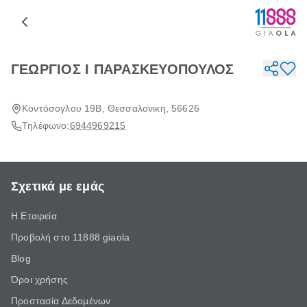
ΓΕΩΡΓΙΟΣ Ι ΠΑΡΑΣΚΕΥΟΠΟΥΛΟΣ
Κοντόσογλου 19Β, Θεσσαλονικη, 56626
Τηλέφωνο:
6944969215
Σχετικά με εμάς
Η Εταιρεία
Προβολή στο 11888 giaola
Blog
Όροι χρήσης
Προστασία Δεδομένων