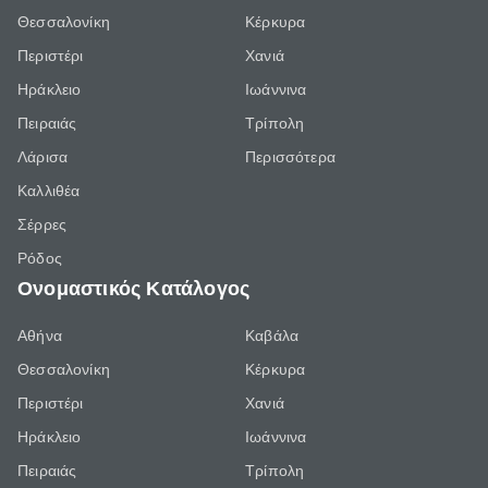
Θεσσαλονίκη
Κέρκυρα
Περιστέρι
Χανιά
Ηράκλειο
Ιωάννινα
Πειραιάς
Τρίπολη
Λάρισα
Περισσότερα
Καλλιθέα
Σέρρες
Ρόδος
Ονομαστικός Κατάλογος
Αθήνα
Καβάλα
Θεσσαλονίκη
Κέρκυρα
Περιστέρι
Χανιά
Ηράκλειο
Ιωάννινα
Πειραιάς
Τρίπολη