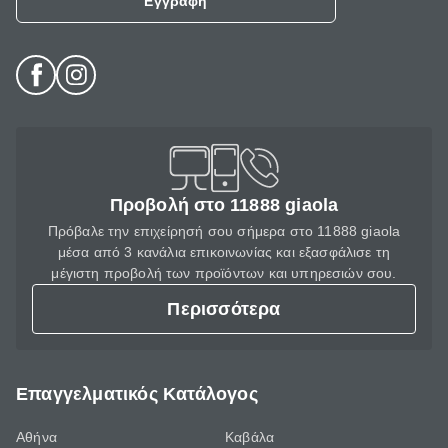
Εγγραφή
Προβολή στο 11888 giaola
Πρόβαλε την επιχείρησή σου σήμερα στο 11888 giaola
μέσα από 3 κανάλια επικοινωνίας και εξασφάλισε τη
μέγιστη προβολή των προϊόντων και υπηρεσιών σου.
Περισσότερα
Επαγγελματικός Κατάλογος
Αθήνα
Καβάλα