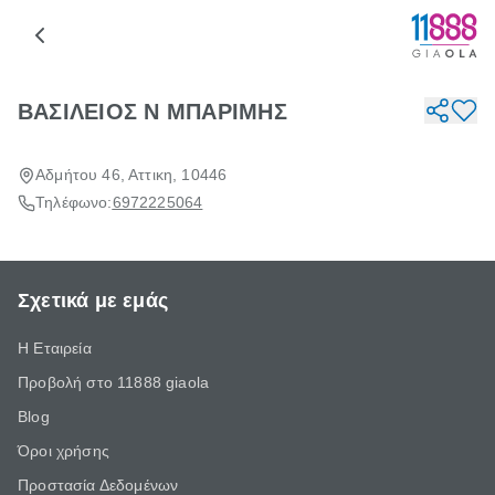
ΒΑΣΙΛΕΙΟΣ Ν ΜΠΑΡΙΜΗΣ
Αδμήτου 46, Αττικη, 10446
Τηλέφωνο:
6972225064
Σχετικά με εμάς
Η Εταιρεία
Προβολή στο 11888 giaola
Blog
Όροι χρήσης
Προστασία Δεδομένων