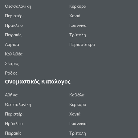
Θεσσαλονίκη
Κέρκυρα
Περιστέρι
Χανιά
Ηράκλειο
Ιωάννινα
Πειραιάς
Τρίπολη
Λάρισα
Περισσότερα
Καλλιθέα
Σέρρες
Ρόδος
Ονομαστικός Κατάλογος
Αθήνα
Καβάλα
Θεσσαλονίκη
Κέρκυρα
Περιστέρι
Χανιά
Ηράκλειο
Ιωάννινα
Πειραιάς
Τρίπολη