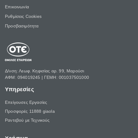
Επικοινωνία
Ρυθμίσεις Cookies
Προσβασιμότητα
Δ/νση: Λεωφ. Κηφισίας αρ. 99, Μαρούσι
ΑΦΜ: 094019245 | ΓΕΜΗ: 001037501000
Υπηρεσίες
Επείγουσες Εργασίες
Προσφορές 11888 giaola
Ραντεβού με Τεχνικούς