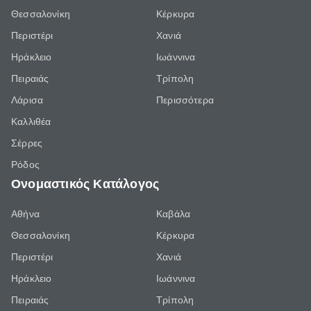
Θεσσαλονίκη
Κέρκυρα
Περιστέρι
Χανιά
Ηράκλειο
Ιωάννινα
Πειραιάς
Τρίπολη
Λάρισα
Περισσότερα
Καλλιθέα
Σέρρες
Ρόδος
Ονομαστικός Κατάλογος
Αθήνα
Καβάλα
Θεσσαλονίκη
Κέρκυρα
Περιστέρι
Χανιά
Ηράκλειο
Ιωάννινα
Πειραιάς
Τρίπολη