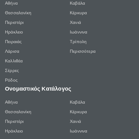
Αθήνα
Καβάλα
Θεσσαλονίκη
Κέρκυρα
Περιστέρι
Χανιά
Ηράκλειο
Ιωάννινα
Πειραιάς
Τρίπολη
Λάρισα
Περισσότερα
Καλλιθέα
Σέρρες
Ρόδος
Ονομαστικός Κατάλογος
Αθήνα
Καβάλα
Θεσσαλονίκη
Κέρκυρα
Περιστέρι
Χανιά
Ηράκλειο
Ιωάννινα