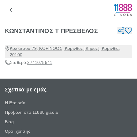
ΚΩΝΣΤΑΝΤΙΝΟΣ Τ ΠΡΕΣΒΕΛΟΣ
Κολιάτσου 79, ΚΟΡΙΝΘΟΣ, Κορινθος [Δημος], Κορινθια,
20100
Σταθερό:
2741075541
Σχετικά με εμάς
Η Εταιρεία
Προβολή στο 11888 giaola
Blog
Όροι χρήσης