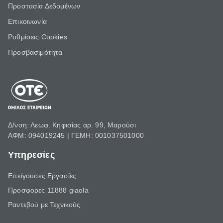
Προστασία Δεδομένων
Επικοινωνία
Ρυθμίσεις Cookies
Προσβασιμότητα
Δ/νση: Λεωφ. Κηφισίας αρ. 99, Μαρούσι
ΑΦΜ: 094019245 | ΓΕΜΗ: 001037501000
Υπηρεσίες
Επείγουσες Εργασίες
Προσφορές 11888 giaola
Ραντεβού με Τεχνικούς