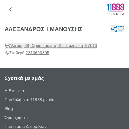
ΑΛΕΞΑΝΔΡΟΣ Ι ΜΑΝΟΥΣΗΣ
Άλσους 38, Ωραιοκαστρο, Θεσσαλονικη, 57013
Σταθερό:
2310696305
Σχετικά με εμάς
Η Εταιρεία
Προβολή στο 11888 giaola
Blog
Όροι χρήσης
Προστασία Δεδομένων