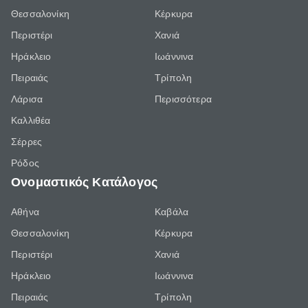
Θεσσαλονίκη
Κέρκυρα
Περιστέρι
Χανιά
Ηράκλειο
Ιωάννινα
Πειραιάς
Τρίπολη
Λάρισα
Περισσότερα
Καλλιθέα
Σέρρες
Ρόδος
Ονομαστικός Κατάλογος
Αθήνα
Καβάλα
Θεσσαλονίκη
Κέρκυρα
Περιστέρι
Χανιά
Ηράκλειο
Ιωάννινα
Πειραιάς
Τρίπολη