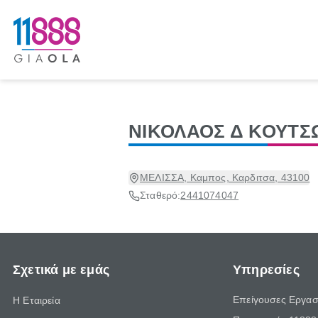
ΝΙΚΟΛΑΟΣ Δ ΚΟΥΤΣ
ΜΕΛΙΣΣΑ, Καμπος, Καρδιτσα, 43100
Σταθερό:
2441074047
Σχετικά με εμάς
Υπηρεσίες
Επείγουσες Εργασ
Η Εταιρεία