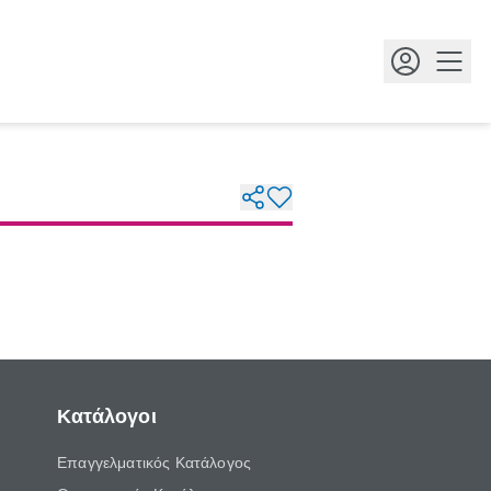
Κουμ
Κατάλογοι
Επαγγελματικός Κατάλογος