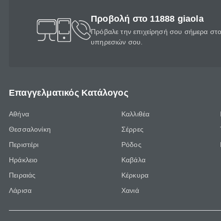
Προβολή στο 11888 giaola
Πρόβαλε την επιχείρησή σου σήμερα στο 
υπηρεσιών σου.
Επαγγελματικός Κατάλογος
Αθήνα
Καλλιθέα
Θεσσαλονίκη
Σέρρες
Περιστέρι
Ρόδος
Ηράκλειο
Καβάλα
Πειραιάς
Κέρκυρα
Λάρισα
Χανιά