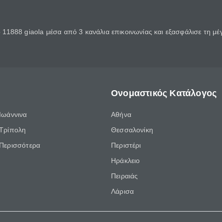
11888 giaola μέσα από 3 κανάλια επικοινωνίας και εξασφάλισε τη μ
Ονομαστικός Κατάλογος
Ιωάννινα
Αθήνα
Τρίπολη
Θεσσαλονίκη
Περισσότερα
Περιστέρι
Ηράκλειο
Πειραιάς
Λάρισα