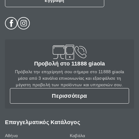
Εγγραφή
Προβολή στο 11888 giaola
Πρόβαλε την επιχείρησή σου σήμερα στο 11888 giaola
μέσα από 3 κανάλια επικοινωνίας και εξασφάλισε τη
μέγιστη προβολή των προϊόντων και υπηρεσιών σου.
Περισσότερα
Επαγγελματικός Κατάλογος
Αθήνα
Καβάλα