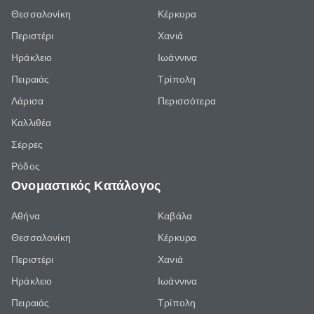
Θεσσαλονίκη
Κέρκυρα
Περιστέρι
Χανιά
Ηράκλειο
Ιωάννινα
Πειραιάς
Τρίπολη
Λάρισα
Περισσότερα
Καλλιθέα
Σέρρες
Ρόδος
Ονομαστικός Κατάλογος
Αθήνα
Καβάλα
Θεσσαλονίκη
Κέρκυρα
Περιστέρι
Χανιά
Ηράκλειο
Ιωάννινα
Πειραιάς
Τρίπολη