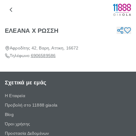
ΕΛΕΑΝΑ Χ ΡΩΣΣΗ
Αφροδίτης 42, Βαρη, Αττικη, 16672
Τηλέφωνο:
6906589586
Σχετικά με εμάς
Η Εταιρεία
Προβολή στο 11888 giaola
Blog
Όροι χρήσης
Προστασία Δεδομένων