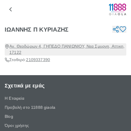
ΙΩΑΝΝΗΣ Π ΚΥΡΙΑΖΗΣ
Αγ. Θεοδώρων 4, ΓΗΠΕΔΟ ΠΑΝΙΩΝΙΟΥ, Νεα Σμυρνη, Αττικη,
17122
Σταθερό:
2109337390
Σχετικά με εμάς
Η Εταιρεία
Προβολή στο 11888 giaola
Blog
Όροι χρήσης