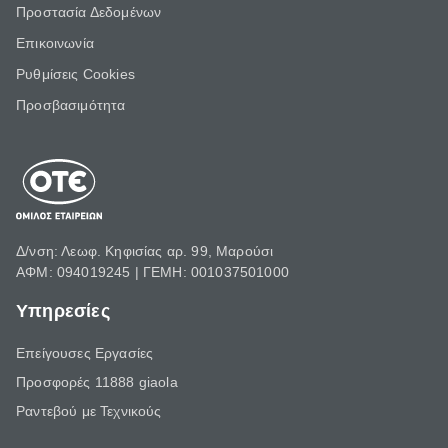
Προστασία Δεδομένων
Επικοινωνία
Ρυθμίσεις Cookies
Προσβασιμότητα
Δ/νση: Λεωφ. Κηφισίας αρ. 99, Μαρούσι
ΑΦΜ: 094019245 | ΓΕΜΗ: 001037501000
Υπηρεσίες
Επείγουσες Εργασίες
Προσφορές 11888 giaola
Ραντεβού με Τεχνικούς