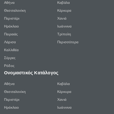
Αθήνα
Καβάλα
Θεσσαλονίκη
Κέρκυρα
Περιστέρι
Χανιά
Ηράκλειο
Ιωάννινα
Πειραιάς
Τρίπολη
Λάρισα
Περισσότερα
Καλλιθέα
Σέρρες
Ρόδος
Ονομαστικός Κατάλογος
Αθήνα
Καβάλα
Θεσσαλονίκη
Κέρκυρα
Περιστέρι
Χανιά
Ηράκλειο
Ιωάννινα