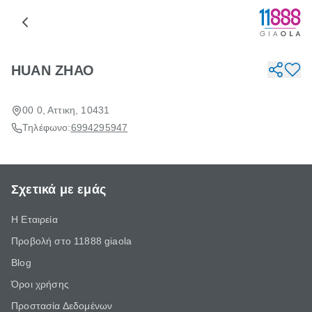
HUAN ΖΗΑΟ
00 0, Αττικη, 10431
Τηλέφωνο:
6994295947
Σχετικά με εμάς
Η Εταιρεία
Προβολή στο 11888 giaola
Blog
Όροι χρήσης
Προστασία Δεδομένων