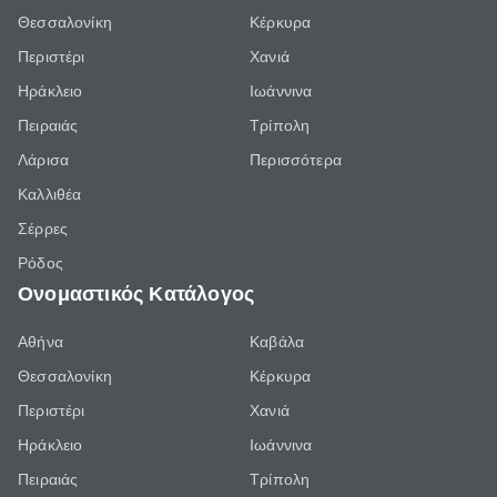
Θεσσαλονίκη
Κέρκυρα
Περιστέρι
Χανιά
Ηράκλειο
Ιωάννινα
Πειραιάς
Τρίπολη
Λάρισα
Περισσότερα
Καλλιθέα
Σέρρες
Ρόδος
Ονομαστικός Κατάλογος
Αθήνα
Καβάλα
Θεσσαλονίκη
Κέρκυρα
Περιστέρι
Χανιά
Ηράκλειο
Ιωάννινα
Πειραιάς
Τρίπολη