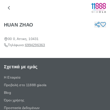
HUAN ΖΗΑΟ
00 0, Αττικη, 10431
Τηλέφωνο:
6994296363
Σχετικά με εμάς
Η Εταιρεία
Προβολή στο 11888 giaola
Blog
Όροι χρήσης
Προστασία Δεδομένων