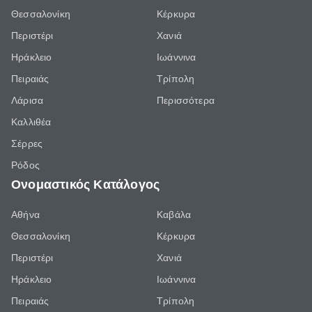
Θεσσαλονίκη
Κέρκυρα
Περιστέρι
Χανιά
Ηράκλειο
Ιωάννινα
Πειραιάς
Τρίπολη
Λάρισα
Περισσότερα
Καλλιθέα
Σέρρες
Ρόδος
Ονομαστικός Κατάλογος
Αθήνα
Καβάλα
Θεσσαλονίκη
Κέρκυρα
Περιστέρι
Χανιά
Ηράκλειο
Ιωάννινα
Πειραιάς
Τρίπολη