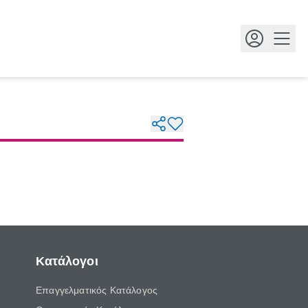
Κουμ
Κατάλογοι
Επαγγελματικός Κατάλογος