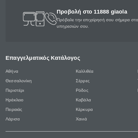
Προβολή στο 11888 giaola
Πρόβαλε την επιχείρησή σου σήμερα στο 
υπηρεσιών σου.
Επαγγελματικός Κατάλογος
Αθήνα
Καλλιθέα
Θεσσαλονίκη
Σέρρες
Περιστέρι
Ρόδος
Ηράκλειο
Καβάλα
Πειραιάς
Κέρκυρα
Λάρισα
Χανιά