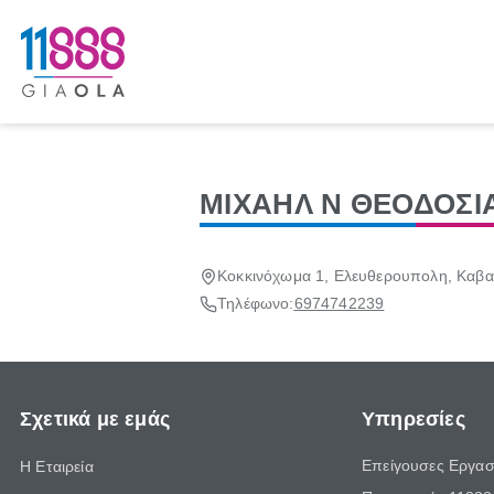
ΜΙΧΑΗΛ Ν ΘΕΟΔΟΣΙ
Κοκκινόχωμα 1, Ελευθερουπολη, Καβα
Τηλέφωνο:
6974742239
Σχετικά με εμάς
Υπηρεσίες
Επείγουσες Εργασ
Η Εταιρεία