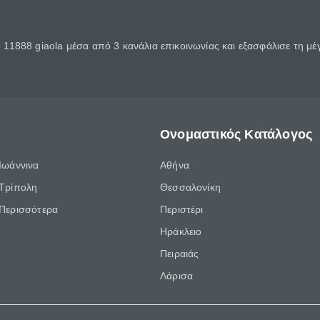
11888 giaola μέσα από 3 κανάλια επικοινωνίας και εξασφάλισε τη μ
Ονομαστικός Κατάλογος
Ιωάννινα
Αθήνα
Τρίπολη
Θεσσαλονίκη
Περισσότερα
Περιστέρι
Ηράκλειο
Πειραιάς
Λάρισα