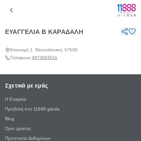
ΕΥΑΓΓΕΛΙΑ Β ΚΑΡΑΔΑΛΗ
Επανομή 1, Θεσσαλονικη, 57500
Τηλέφωνο:
6973565511
Σχετικά με εμάς
Η Εταιρεία
Προβολή στο 11888 giaola
Blog
Όροι χρήσης
Προστασία Δεδομένων