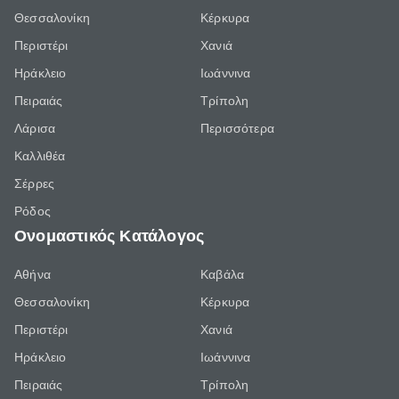
Θεσσαλονίκη
Κέρκυρα
Περιστέρι
Χανιά
Ηράκλειο
Ιωάννινα
Πειραιάς
Τρίπολη
Λάρισα
Περισσότερα
Καλλιθέα
Σέρρες
Ρόδος
Ονομαστικός Κατάλογος
Αθήνα
Καβάλα
Θεσσαλονίκη
Κέρκυρα
Περιστέρι
Χανιά
Ηράκλειο
Ιωάννινα
Πειραιάς
Τρίπολη