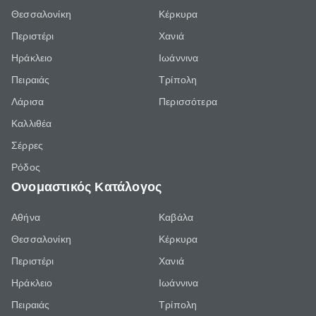
Θεσσαλονίκη
Κέρκυρα
Περιστέρι
Χανιά
Ηράκλειο
Ιωάννινα
Πειραιάς
Τρίπολη
Λάρισα
Περισσότερα
Καλλιθέα
Σέρρες
Ρόδος
Ονομαστικός Κατάλογος
Αθήνα
Καβάλα
Θεσσαλονίκη
Κέρκυρα
Περιστέρι
Χανιά
Ηράκλειο
Ιωάννινα
Πειραιάς
Τρίπολη