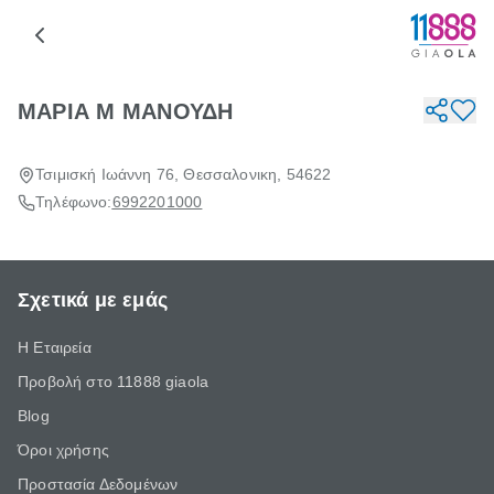
ΜΑΡΙΑ Μ ΜΑΝΟΥΔΗ
Τσιμισκή Ιωάννη 76, Θεσσαλονικη, 54622
Τηλέφωνο:
6992201000
Σχετικά με εμάς
Η Εταιρεία
Προβολή στο 11888 giaola
Blog
Όροι χρήσης
Προστασία Δεδομένων