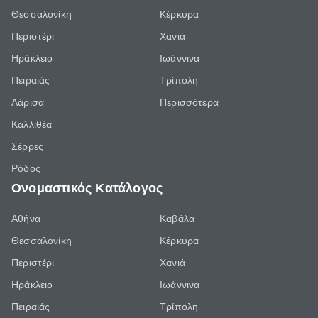
Θεσσαλονίκη
Κέρκυρα
Περιστέρι
Χανιά
Ηράκλειο
Ιωάννινα
Πειραιάς
Τρίπολη
Λάρισα
Περισσότερα
Καλλιθέα
Σέρρες
Ρόδος
Ονομαστικός Κατάλογος
Αθήνα
Καβάλα
Θεσσαλονίκη
Κέρκυρα
Περιστέρι
Χανιά
Ηράκλειο
Ιωάννινα
Πειραιάς
Τρίπολη