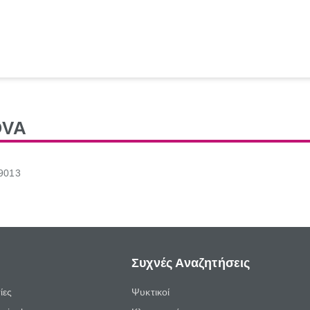
OVA
19013
Συχνές Αναζητήσεις
ίες
Ψυκτικοί