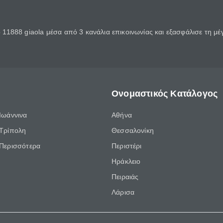
11888 giaola μέσα από 3 κανάλια επικοινωνίας και εξασφάλισε τη μ
Ονομαστικός Κατάλογος
Ιωάννινα
Αθήνα
Τρίπολη
Θεσσαλονίκη
Περισσότερα
Περιστέρι
Ηράκλειο
Πειραιάς
Λάρισα