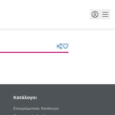
Κουμ
Κατάλογοι
Επαγγελματικός Κατάλογος