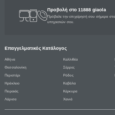
Προβολή στο 11888 giaola
Πρόβαλε την επιχείρησή σου σήμερα στο 
υπηρεσιών σου.
Επαγγελματικός Κατάλογος
Αθήνα
Καλλιθέα
Θεσσαλονίκη
Σέρρες
Περιστέρι
Ρόδος
Ηράκλειο
Καβάλα
Πειραιάς
Κέρκυρα
Λάρισα
Χανιά