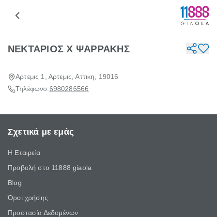
ΝΕΚΤΑΡΙΟΣ Χ ΨΑΡΡΑΚΗΣ
Αρτεμις 1, Αρτεμις, Αττικη, 19016
Τηλέφωνο:
6980286566
Σχετικά με εμάς
Η Εταιρεία
Προβολή στο 11888 giaola
Blog
Όροι χρήσης
Προστασία Δεδομένων