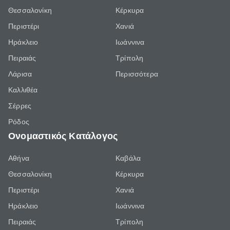
Θεσσαλονίκη
Κέρκυρα
Περιστέρι
Χανιά
Ηράκλειο
Ιωάννινα
Πειραιάς
Τρίπολη
Λάρισα
Περισσότερα
Καλλιθέα
Σέρρες
Ρόδος
Ονομαστικός Κατάλογος
Αθήνα
Καβάλα
Θεσσαλονίκη
Κέρκυρα
Περιστέρι
Χανιά
Ηράκλειο
Ιωάννινα
Πειραιάς
Τρίπολη