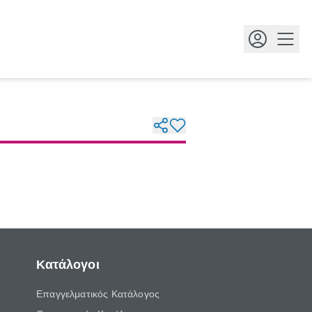
Κουμ
Κατάλογοι
Επαγγελματικός Κατάλογος