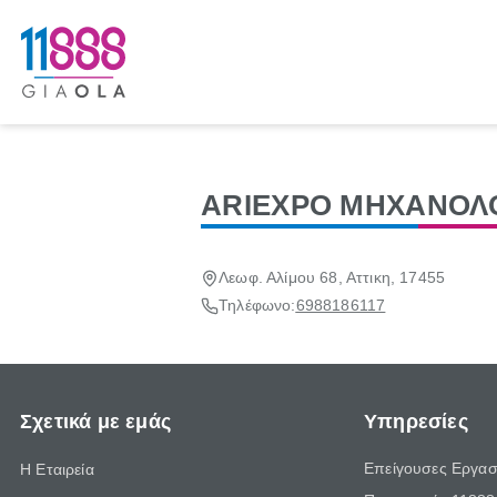
ARIEXPO ΜΗΧΑΝΟΛ
Λεωφ. Αλίμου 68, Αττικη, 17455
Τηλέφωνο:
6988186117
Σχετικά με εμάς
Υπηρεσίες
Επείγουσες Εργασ
Η Εταιρεία