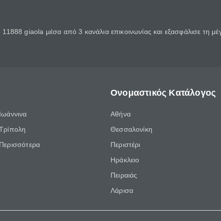
11888 giaola μέσα από 3 κανάλια επικοινωνίας και εξασφάλισε τη μ
Ονομαστικός Κατάλογος
Ιωάννινα
Αθήνα
Τρίπολη
Θεσσαλονίκη
Περισσότερα
Περιστέρι
Ηράκλειο
Πειραιάς
Λάρισα