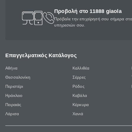
Προβολή στο 11888 giaola
Πρόβαλε την επιχείρησή σου σήμερα στο 
υπηρεσιών σου.
Επαγγελματικός Κατάλογος
Αθήνα
Καλλιθέα
Θεσσαλονίκη
Σέρρες
Περιστέρι
Ρόδος
Ηράκλειο
Καβάλα
Πειραιάς
Κέρκυρα
Λάρισα
Χανιά