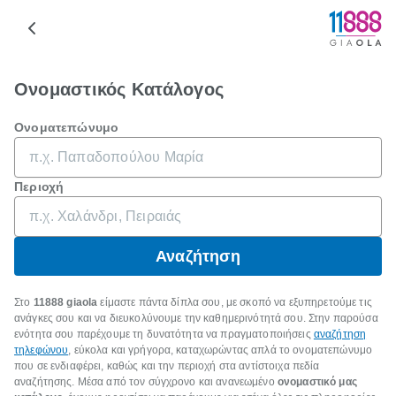
Ονομαστικός Κατάλογος
Ονοματεπώνυμο
Περιοχή
Αναζήτηση
Στο
11888 giaola
είμαστε πάντα δίπλα σου, με σκοπό να εξυπηρετούμε τις
ανάγκες σου και να διευκολύνουμε την καθημερινότητά σου. Στην παρούσα
ενότητα σου παρέχουμε τη δυνατότητα να πραγματοποιήσεις
αναζήτηση
τηλεφώνου
, εύκολα και γρήγορα, καταχωρώντας απλά το ονοματεπώνυμο
που σε ενδιαφέρει, καθώς και την περιοχή στα αντίστοιχα πεδία
αναζήτησης. Μέσα από τον σύγχρονο και ανανεωμένο
ονομαστικό μας