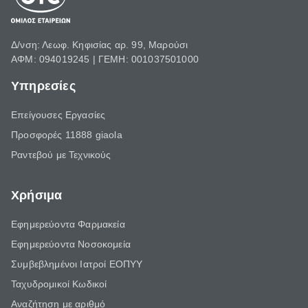
Δ/νση: Λεωφ. Κηφισίας αρ. 99, Μαρούσι
ΑΦΜ: 094019245 | ΓΕΜΗ: 001037501000
Υπηρεσίες
Επείγουσες Εργασίες
Προσφορές 11888 giaola
Ραντεβού με Τεχνικούς
Χρήσιμα
Εφημερεύοντα Φαρμακεία
Εφημερεύοντα Νοσοκομεία
Συμβεβλημένοι Ιατροί ΕΟΠΥΥ
Ταχυδρομικοί Κωδικοί
Αναζήτηση με αριθμό