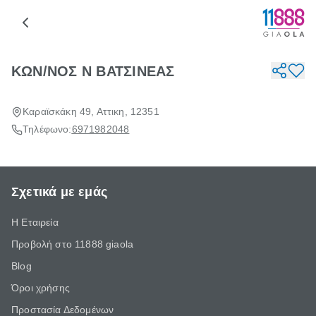
ΚΩΝ/ΝΟΣ Ν ΒΑΤΣΙΝΕΑΣ
Καραϊσκάκη 49, Αττικη, 12351
Τηλέφωνο:
6971982048
Σχετικά με εμάς
Η Εταιρεία
Προβολή στο 11888 giaola
Blog
Όροι χρήσης
Προστασία Δεδομένων