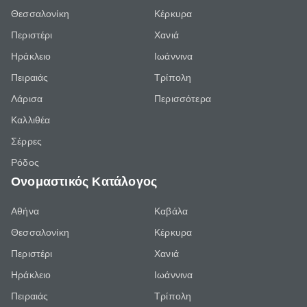
Θεσσαλονίκη
Κέρκυρα
Περιστέρι
Χανιά
Ηράκλειο
Ιωάννινα
Πειραιάς
Τρίπολη
Λάρισα
Περισσότερα
Καλλιθέα
Σέρρες
Ρόδος
Ονομαστικός Κατάλογος
Αθήνα
Καβάλα
Θεσσαλονίκη
Κέρκυρα
Περιστέρι
Χανιά
Ηράκλειο
Ιωάννινα
Πειραιάς
Τρίπολη