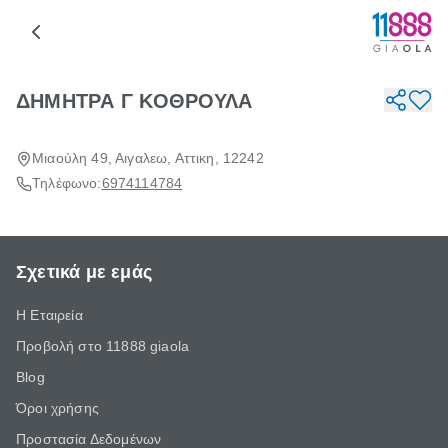
ΔΗΜΗΤΡΑ Γ ΚΟΘΡΟΥΛΑ
Μιαούλη 49, Αιγαλεω, Αττικη, 12242
Τηλέφωνο:
6974114784
Σχετικά με εμάς
Η Εταιρεία
Προβολή στο 11888 giaola
Blog
Όροι χρήσης
Προστασία Δεδομένων