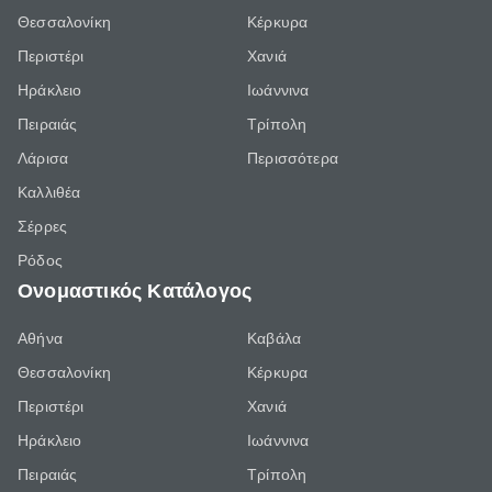
Θεσσαλονίκη
Κέρκυρα
Περιστέρι
Χανιά
Ηράκλειο
Ιωάννινα
Πειραιάς
Τρίπολη
Λάρισα
Περισσότερα
Καλλιθέα
Σέρρες
Ρόδος
Ονομαστικός Κατάλογος
Αθήνα
Καβάλα
Θεσσαλονίκη
Κέρκυρα
Περιστέρι
Χανιά
Ηράκλειο
Ιωάννινα
Πειραιάς
Τρίπολη